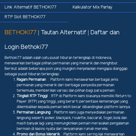
Link Alternatif BETHOKI77
Kalkulator Mix Parlay
RTP Slot BETHOKI77
BETHOKI77
| Tautan Alternatif | Daftar dan
Login Bethoki77
Bethoki77 adalah salah satu pusat hiburan terlengkap di Indonesia,
menawarkan berbagai pilihan permainan yang menarik dan menghibur.
Berikut adalah beberapa poin yang mungkin menjelaskan mengapa dianggap
sebagai pusat hiburan terlengkap:
Ragam Permainan
: Platform kami menawarkan berbagai jenis
permainan yang menarik dari berbagai penyedia permainan
terkemuka, memberikan variasi dan pilihan bagi para pemain.
Tingkat RTP Tinggi
: RTP di Platform kami biasanya memiliki Return to
Player (RTP) yang tinggi, yang berarti persentase kemenangan yang
dikembalikan kepada pemain lebih besar dibandingkan platform lainnya.
Permainan Langsung
: Platform kami juga menyediakan permainan
langsung seperti poker, blackjack, roulette, baccarat, togel, bola dan
masih banyak lagi yang memungkinkan pemain merasakan pengalaman
bermain di kasino nyata dari kenyamanan rumah mereka.
Promo dan Bonus Menarik
: Platform kami sering kali menawarkan