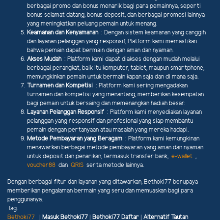
berbagai promo dan bonus menarik bagi para pemainnya, seperti
bonus selamat datang, bonus deposit, dan berbagai promosi lainnya
yang meningkatkan peluang pemain untuk menang.
Keamanan dan Kenyamanan
: Dengan sistem keamanan yang canggih
dan layanan pelanggan yang responsif, Platform kami memastikan
bahwa pemain dapat bermain dengan aman dan nyaman.
Akses Mudah
: Platform kami dapat diakses dengan mudah melalui
berbagai perangkat, baik itu komputer, tablet, maupun smartphone,
memungkinkan pemain untuk bermain kapan saja dan di mana saja.
Turnamen dan Kompetisi
: Platform kami sering mengadakan
turnamen dan kompetisi yang menantang, memberikan kesempatan
bagi pemain untuk bersaing dan memenangkan hadiah besar.
Layanan Pelanggan Responsif
: Platform kami menyediakan layanan
pelanggan yang responsif dan profesional yang siap membantu
pemain dengan pertanyaan atau masalah yang mereka hadapi.
Metode Pembayaran yang Beragam
: Platform kami kemungkinan
menawarkan berbagai metode pembayaran yang aman dan nyaman
untuk deposit dan penarikan, termasuk transfer bank,
e-wallet
,
voucher88
dan
QRIS
serta metode lainnya.
Dengan berbagai fitur dan layanan yang ditawarkan, Bethoki77 berupaya
memberikan pengalaman bermain yang seru dan memuaskan bagi para
penggunanya.
Tag:
Bethoki77
| Masuk Bethoki77 | Bethoki77 Daftar | Alternatif Tautan