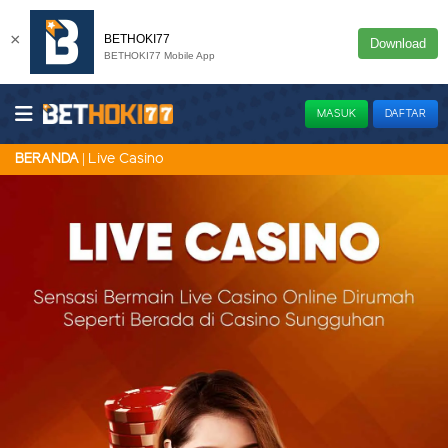
×
BETHOKI77
Download
BETHOKI77 Mobile App
MASUK
DAFTAR
Live Casino
BERANDA