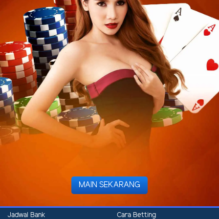
MAIN SEKARANG
Jadwal Bank
Cara Betting