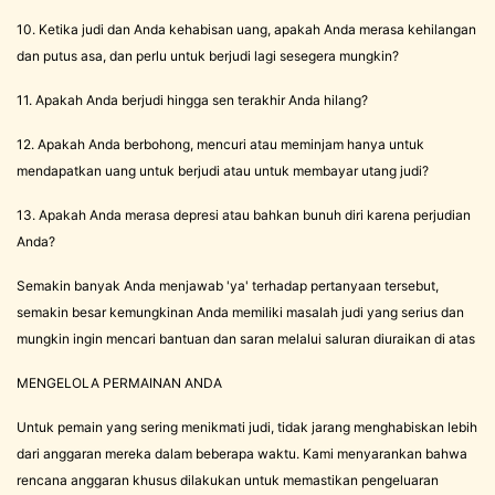
10. Ketika judi dan Anda kehabisan uang, apakah Anda merasa kehilangan
dan putus asa, dan perlu untuk berjudi lagi sesegera mungkin?
11. Apakah Anda berjudi hingga sen terakhir Anda hilang?
12. Apakah Anda berbohong, mencuri atau meminjam hanya untuk
mendapatkan uang untuk berjudi atau untuk membayar utang judi?
13. Apakah Anda merasa depresi atau bahkan bunuh diri karena perjudian
Anda?
Semakin banyak Anda menjawab 'ya' terhadap pertanyaan tersebut,
semakin besar kemungkinan Anda memiliki masalah judi yang serius dan
mungkin ingin mencari bantuan dan saran melalui saluran diuraikan di atas
MENGELOLA PERMAINAN ANDA
Untuk pemain yang sering menikmati judi, tidak jarang menghabiskan lebih
dari anggaran mereka dalam beberapa waktu. Kami menyarankan bahwa
rencana anggaran khusus dilakukan untuk memastikan pengeluaran