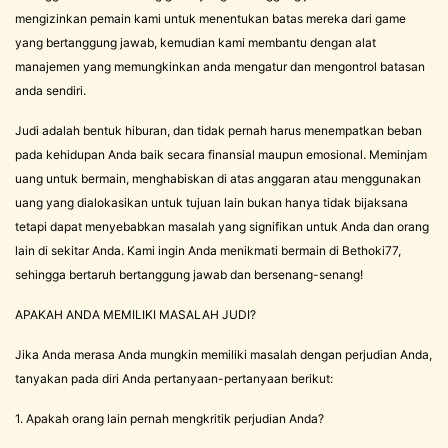
mengizinkan pemain kami untuk menentukan batas mereka dari game
yang bertanggung jawab, kemudian kami membantu dengan alat
manajemen yang memungkinkan anda mengatur dan mengontrol batasan
anda sendiri.
Judi adalah bentuk hiburan, dan tidak pernah harus menempatkan beban
pada kehidupan Anda baik secara finansial maupun emosional. Meminjam
uang untuk bermain, menghabiskan di atas anggaran atau menggunakan
uang yang dialokasikan untuk tujuan lain bukan hanya tidak bijaksana
tetapi dapat menyebabkan masalah yang signifikan untuk Anda dan orang
lain di sekitar Anda. Kami ingin Anda menikmati bermain di Bethoki77,
sehingga bertaruh bertanggung jawab dan bersenang-senang!
APAKAH ANDA MEMILIKI MASALAH JUDI?
Jika Anda merasa Anda mungkin memiliki masalah dengan perjudian Anda,
tanyakan pada diri Anda pertanyaan-pertanyaan berikut:
1. Apakah orang lain pernah mengkritik perjudian Anda?