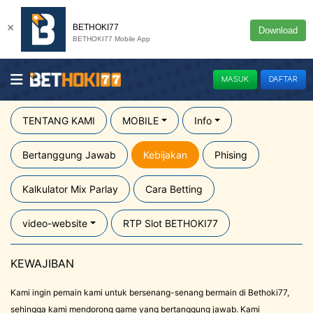
×
BETHOKI77
Download
BETHOKI77 Mobile App
MASUK
DAFTAR
TENTANG KAMI
MOBILE
Info
Bertanggung Jawab
Kebijakan
Phising
Kalkulator Mix Parlay
Cara Betting
video-website
RTP Slot BETHOKI77
KEWAJIBAN
Kami ingin pemain kami untuk bersenang-senang bermain di Bethoki77,
sehingga kami mendorong game yang bertanggung jawab. Kami