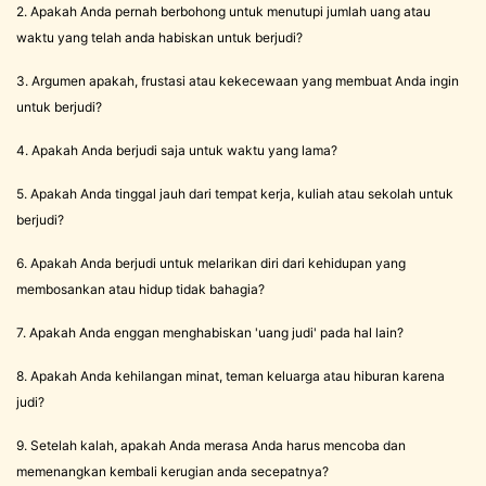
2. Apakah Anda pernah berbohong untuk menutupi jumlah uang atau
waktu yang telah anda habiskan untuk berjudi?
3. Argumen apakah, frustasi atau kekecewaan yang membuat Anda ingin
untuk berjudi?
4. Apakah Anda berjudi saja untuk waktu yang lama?
5. Apakah Anda tinggal jauh dari tempat kerja, kuliah atau sekolah untuk
berjudi?
6. Apakah Anda berjudi untuk melarikan diri dari kehidupan yang
membosankan atau hidup tidak bahagia?
7. Apakah Anda enggan menghabiskan 'uang judi' pada hal lain?
8. Apakah Anda kehilangan minat, teman keluarga atau hiburan karena
judi?
9. Setelah kalah, apakah Anda merasa Anda harus mencoba dan
memenangkan kembali kerugian anda secepatnya?